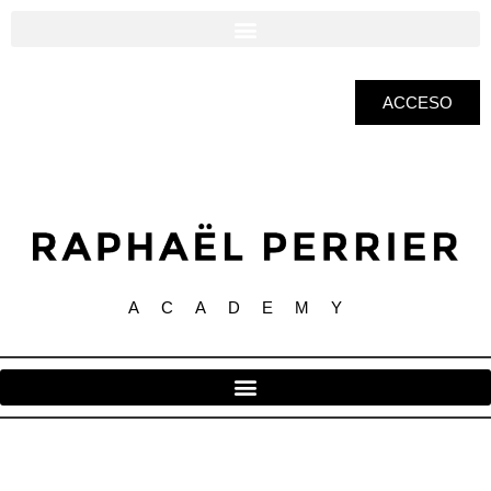
ACCESO
ACADEMY