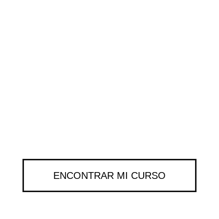
CAPACITACIÓN PARA
PROFESIONALES
ENCONTRAR MI CURSO