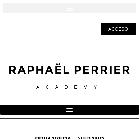
ACCESO
ACADEMY
PRIMAVERA – VERANO