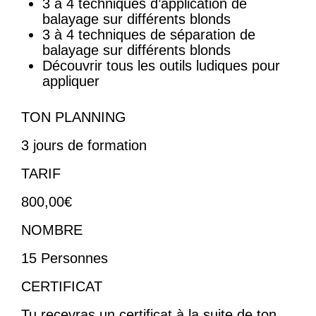
3 à 4 techniques d’application de
balayage sur différents blonds
3 à 4 techniques de séparation de
balayage sur différents blonds
Découvrir tous les outils ludiques pour
appliquer
TON PLANNING
3 jours de formation
TARIF
800,00€
NOMBRE
15 Personnes
CERTIFICAT
Tu recevras un certificat à la suite de ton