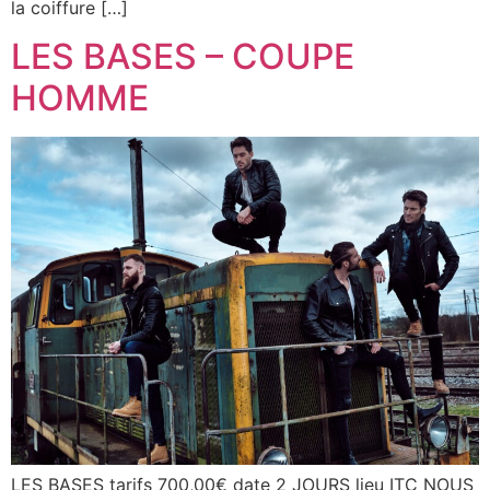
la coiffure […]
LES BASES – COUPE
HOMME
LES BASES tarifs 700,00€ date 2 JOURS lieu ITC NOUS