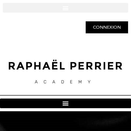
CONNEXION
ACADEMY