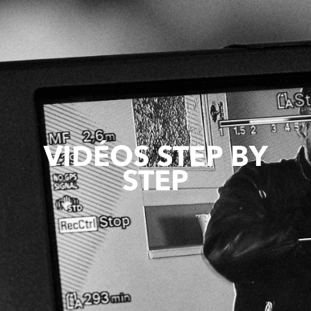
VIDÉOS STEP BY
STEP