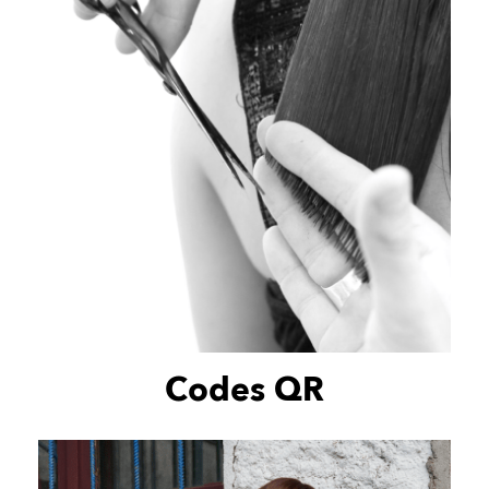
Codes QR