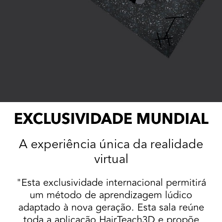
EXCLUSIVIDADE MUNDIAL
A experiência única da realidade
virtual
"Esta exclusividade internacional permitirá
um método de aprendizagem lúdico
adaptado à nova geração. Esta sala reúne
toda a aplicação HairTeach3D e propõe