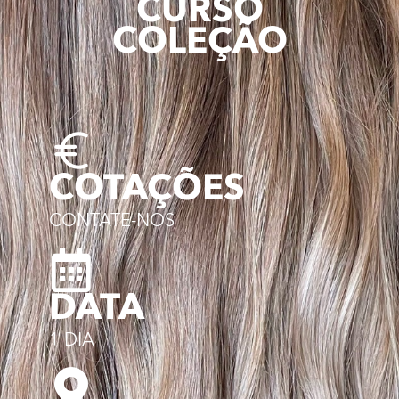
CURSO
COLEÇÃO
COTAÇÕES
CONTATE-NOS
DATA
1 DIA