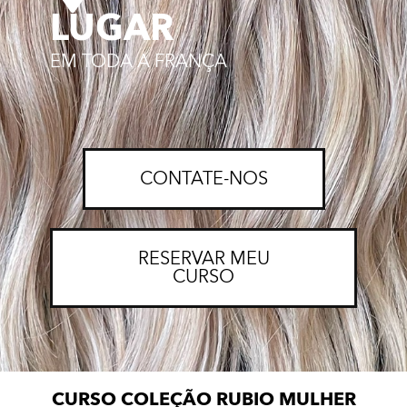
LUGAR
EM TODA A FRANÇA
CONTATE-NOS
RESERVAR MEU
CURSO
CURSO COLEÇÃO RUBIO MULHER