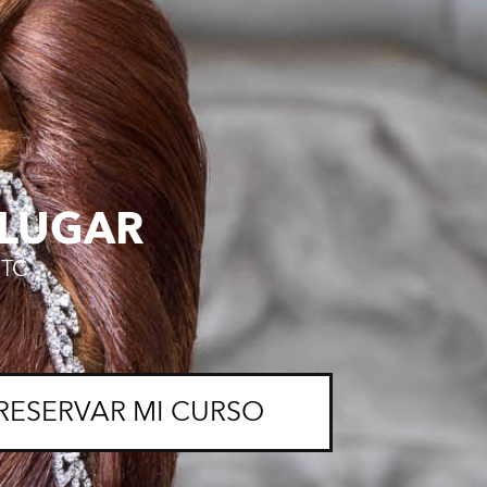
LUGAR
ITC
RESERVAR MI CURSO