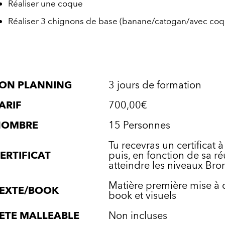
Réaliser une coque
Réaliser 3 chignons de base (banane/catogan/avec coq
ON PLANNING
3 jours de formation
ARIF
700,00€
NOMBRE
15 Personnes
Tu recevras un certificat à 
ERTIFICAT
puis, en fonction de sa ré
atteindre les niveaux Bro
Matière première mise à 
EXTE/BOOK
book et visuels
ETE MALLEABLE
Non incluses