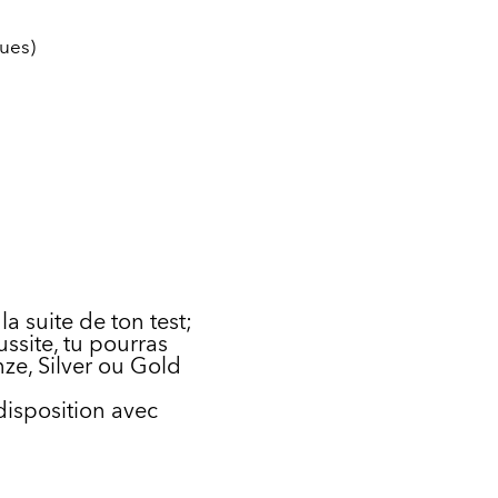
ues)
la suite de ton test;
ussite, tu pourras
nze, Silver ou Gold
disposition avec