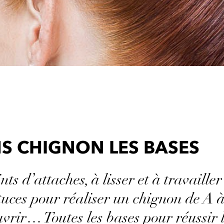
S CHIGNON LES BASES
s d’attaches, à lisser et à travailler
tuces pour réaliser un chignon de A à 
vrir… Toutes les bases pour réussir 