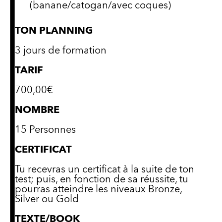
(banane/catogan/avec coques)
TON PLANNING
3 jours de formation
TARIF
700,00€
NOMBRE
15 Personnes
CERTIFICAT
Tu recevras un certificat à la suite de ton
test; puis, en fonction de sa réussite, tu
pourras atteindre les niveaux Bronze,
Silver ou Gold
TEXTE/BOOK