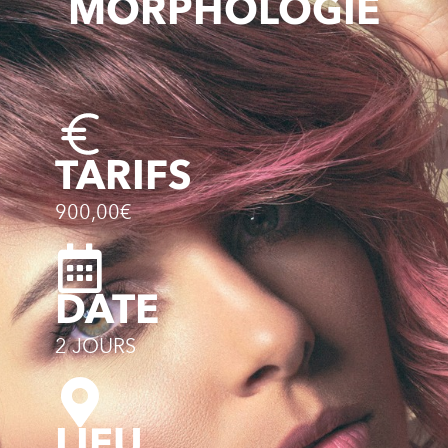
MORPHOLOGIE
TARIFS
900,00€
DATE
2 JOURS
LIEU